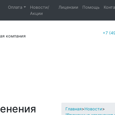
Оплата
Новости/
Лицензии
Помощь
Конт
Акции
+7 (4
ая компания
енения
Главная
>
Новости
>