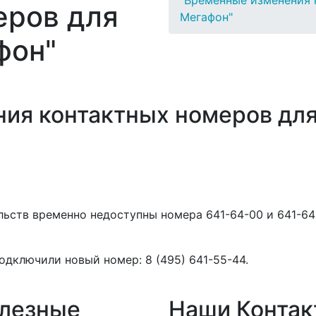
"Временные изменения 
еров для
Мегафон"
фон"
ия контактных номеров для
льств временно недоступны номера 641-64-00 и 641-64
дключили новый номер: 8 (495) 641-55-44.
лезные
Наши Контак