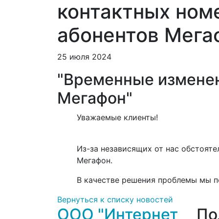
контактных ном
абонентов Мега
25 июля 2024
"Временные изменен
Мегафон"
Уважаемые клиенты!
Из-за независящих от нас обстояте
Мегафон.
В качестве решения проблемы мы по
Вернуться к списку новостей
ООО "Интернет
По