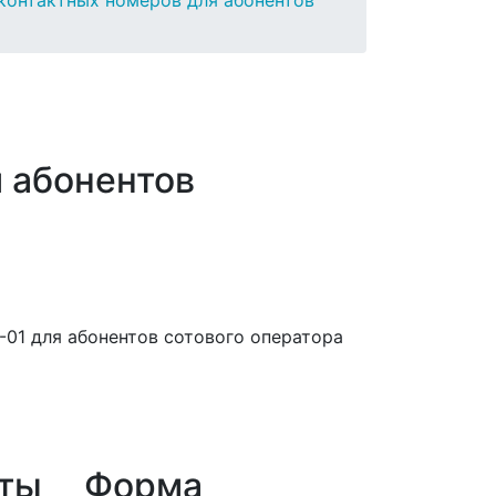
контактных номеров для абонентов
 абонентов
-01 для абонентов сотового оператора
ты
Форма