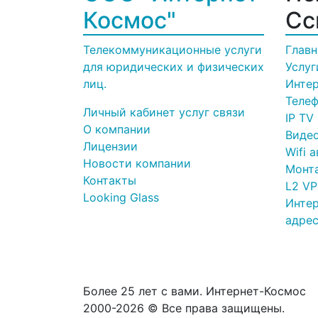
Космос"
Сс
Телекоммуникационные услуги
Главн
для юридических и физических
Услуг
лиц.
Инте
Теле
Личный кабинет услуг связи
IP TV
О компании
Виде
Лицензии
Wifi 
Новости компании
Монт
Контакты
L2 V
Looking Glass
Интер
адре
Более 25 лет с вами. Интернет-Космос
2000-2026 © Все права защищены.