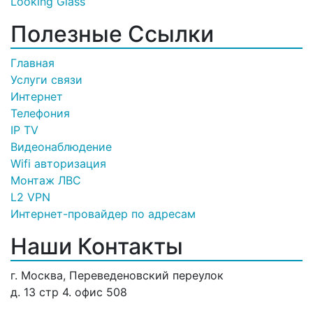
Looking Glass
Полезные Ссылки
Главная
Услуги связи
Интернет
Телефония
IP TV
Видеонаблюдение
Wifi авторизация
Монтаж ЛВС
L2 VPN
Интернет-провайдер по адресам
Наши Контакты
г. Москва, Переведеновский переулок
д. 13 стр 4. офис 508